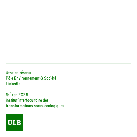
iiTSE en réseau
Pôle Environnement & Société
LinkedIn
© iitse 2026
institut interfacultaire des
transformations socio-écologiques