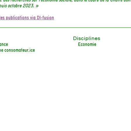
epuis octobre 2023. »
les publications via DI-fusion
Disciplines
ance
Economie
ne consomateur.ice