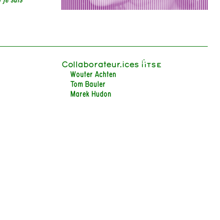
Collaborateur.ices iiTSE
Wouter Achten
Tom Bauler
Marek Hudon