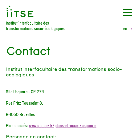
󰀀
institut interfacultaire des
transformations socio-écologiques
en
fr
Contact
Institut interfacultaire des transformations socio-
écologiques
Site Usquare - CP 274
Rue Fritz Toussaint 8,
B-1050 Bruxelles
Plan d'accès:
www.ulb.be/fr/plans-et-acces/usquare
Personne de contact: