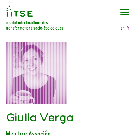
󰀀
institut interfacultaire des
transformations socio-écologiques
en
fr
Giulia Verga
Membre Associée