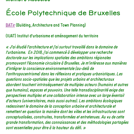
École Polytechnique de Bruxelles
BATir
(Building, Architecture and Town Planning)
(IUAT) Institut d'urbanisme et aménagement du territoire
« J'ai étudié l'architecture et j'ai surtout travaillé dans le domaine de
l'urbanisme. En 2018, j'ai commencé à développer une recherche
doctorale sur les implications spatiales des ambitions régionales
promouvant l'économie circulaire à Bruxelles. Je m'intéresse aux manières
d'intégrer la conscience environnementale (au-delà de
l'anthropocentrisme) dans les réflexions et pratiques urbanistiques. Les
questions socio-spatiales que les projets urbains et architecturaux
abordent touchent intrinsèquement de multiples acteurs (humains et autres
que humains), espaces et pouvoirs. Une telle transdisciplinarité exige des
perspectives multiples et une collaboration intense avec un large éventail
d'acteurs (universitaires, mais aussi autres). Les ambitions écologiques
redessinent le domaine de la conception urbaine et architecturale et
remettent en question la manière dont les villes et les infrastructures sont
conceptualisées, construites, transformées et entretenues. Au vu de cette
grande transformation, des connaissances et des méthodologies partagées
sont essentielles pour être à la hauteur du défi. »