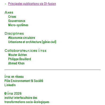
Principales publications via DI-fusion
Axes
Crises
Gouvernance
Micro-systèmes
Disciplines
#économie circulaire
Urbanisme et architecture [génie civil]
Collaborateur.ices iiTSE
Wouter Achten
Philippe Bouillard
Ahmed Khan
iiTSE en réseau
Pôle Environnement & Société
LinkedIn
© iitse 2026
institut interfacultaire des
transformations socio-écologiques