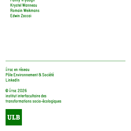
Krystel Wanneau
Romain Weikmans
Edwin Zaccai
iiTSE en réseau
Pôle Environnement & Société
LinkedIn
© iitse 2026
institut interfacultaire des
transformations socio-écologiques