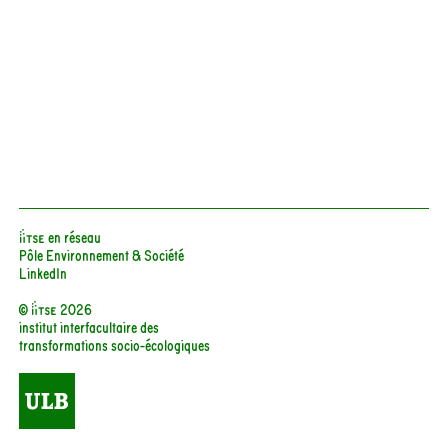
iiTSE en réseau
Pôle Environnement & Société
LinkedIn
© iitse 2026
institut interfacultaire des
transformations socio-écologiques