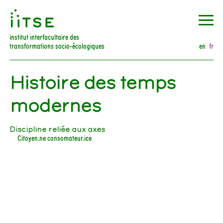
󰀀
institut interfacultaire des
transformations socio-écologiques
en
fr
Histoire des temps
modernes
Discipline reliée aux axes
Citoyen.ne consomateur.ice