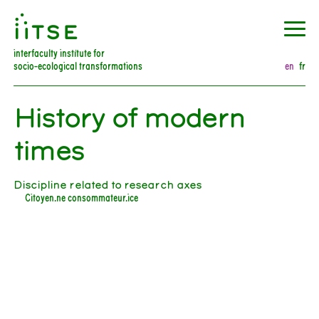
󰀀
interfaculty institute for
socio-ecological transformations
en
fr
History of modern
times
Discipline related to research axes
Citoyen.ne consommateur.ice