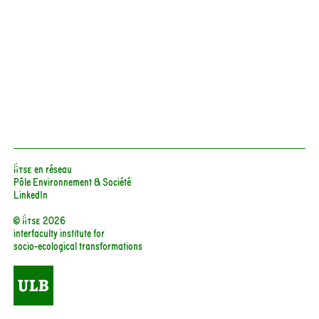
iiTSE en réseau
Pôle Environnement & Société
LinkedIn
© iitse 2026
interfaculty institute for
socio-ecological transformations