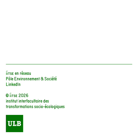
iiTSE en réseau
Pôle Environnement & Société
LinkedIn
© iitse 2026
institut interfacultaire des
transformations socio-écologiques