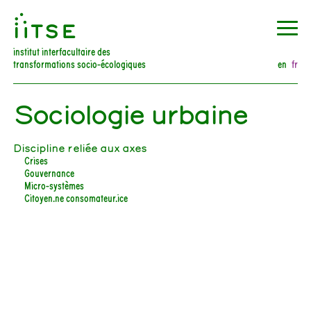
󰀀
institut interfacultaire des
transformations socio-écologiques
en
fr
Sociologie urbaine
Discipline reliée aux axes
Crises
Gouvernance
Micro-systèmes
Citoyen.ne consomateur.ice