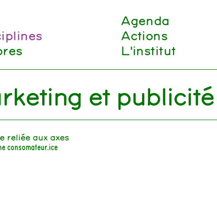
Agenda
iplines
Actions
res
L'institut
keting et publicité
ne reliée aux axes
ne consomateur.ice