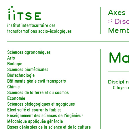
󰀀
Axes
Disc
institut interfacultaire des
Memb
transformations socio-écologiques
Mar
Sciences agronomiques
Arts
Biologie
Sciences biomédicales
Biotechnologie
Bâtiments génie civil transports
Discipli
Chimie
Citoyen.
Sciences de la terre et du cosmos
Economie
Sciences pédagogiques et agogiques
Electricité et courants faibles
Enseignement des sciences de l’ingénieur
Mécanique appliquée générale
Bases générales de la science et de la culture