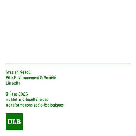
iiTSE en réseau
Pôle Environnement & Société
LinkedIn
© iitse 2026
institut interfacultaire des
transformations socio-écologiques