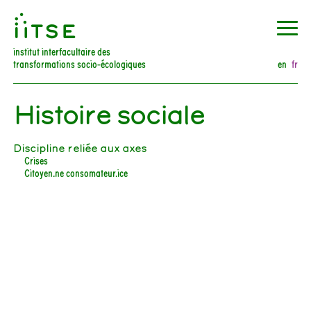
󰀀
institut interfacultaire des
transformations socio-écologiques
en
fr
Histoire sociale
Discipline reliée aux axes
Crises
Citoyen.ne consomateur.ice