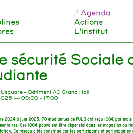
Agenda
plines
Actions
res
L'institut
 sécurité Sociale d
udiante
Usquare - Bâtiment AC Grand Hall
 2025
— 09:00 - 17:00
e 2024 à juin 2025, 70 étudiant.es de l'ULB ont reçu 100€ par mois 
mentaires. Ces 100€ pouvaient être dépensés dans les magasins du ré
tation. Ce réseau a été constitué par les participants et participantes