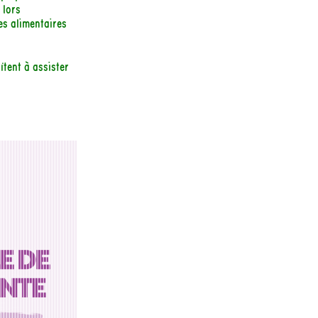
 lors
es alimentaires
tent à assister