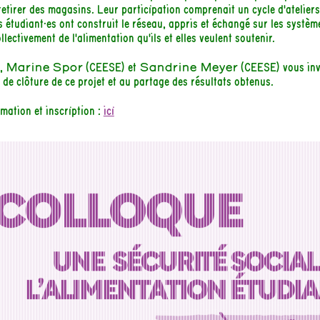
retirer des magasins. Leur participation comprenait un cycle d'ateliers
s étudiant·es ont construit le réseau, appris et échangé sur les systèm
llectivement de l'alimentation qu'ils et elles veulent soutenir.
i,
Marine Spor
(CEESE) et
Sandrine Meyer
(CEESE) vous invi
 de clôture de ce projet et au partage des résultats obtenus.
rmation et inscription :
ici