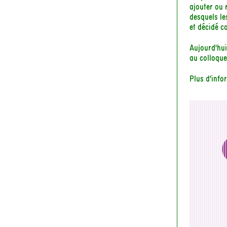
ajouter ou 
desquels le
et décidé co
Aujourd'hu
au colloque
Plus d'info