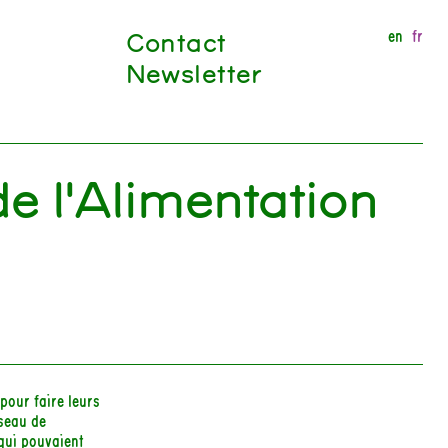
Contact
en
fr
Newsletter
e l'Alimentation
pour faire leurs
seau de
 qui pouvaient