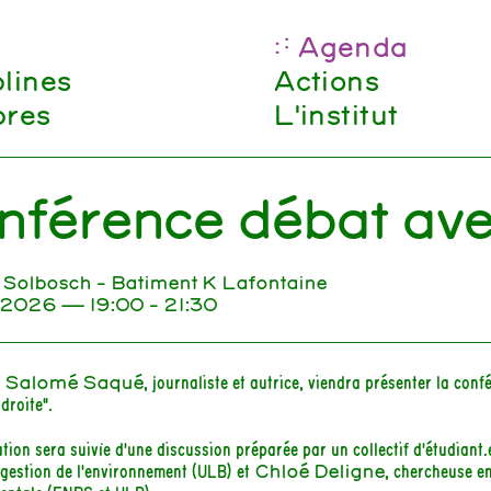
Agenda
plines
Actions
res
L'institut
nférence débat av
Solbosch - Batiment K Lafontaine
 2026
— 19:00 - 21:30
,
Salomé Saqué
, journaliste et autrice, viendra présenter la conf
droite".
tion sera suivie d'une discussion préparée par un collectif d'étudiant.
 gestion de l'environnement (ULB) et
Chloé Deligne
, chercheuse en