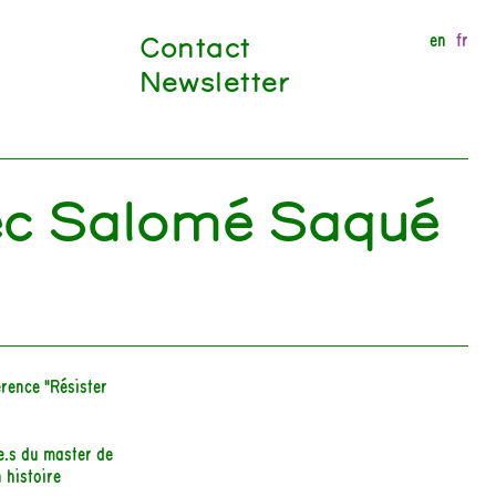
Contact
en
fr
Newsletter
ec Salomé Saqué
érence "Résister
e.s du master de
 histoire