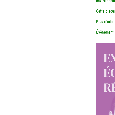
environnem
Cette disc
Plus d'info
Évènement 