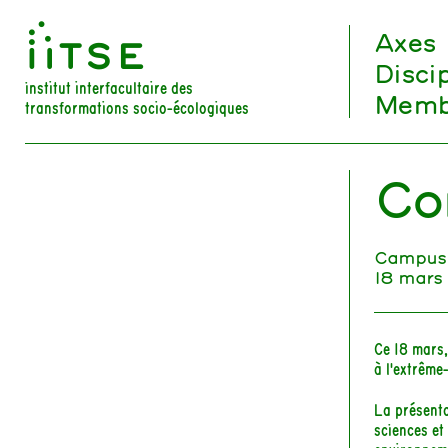
󰀀
Axes
Disci
institut interfacultaire des
Memb
transformations socio-écologiques
Co
Campus 
18 mars
Ce 18 mars
à l'extrême-
La présenta
sciences et